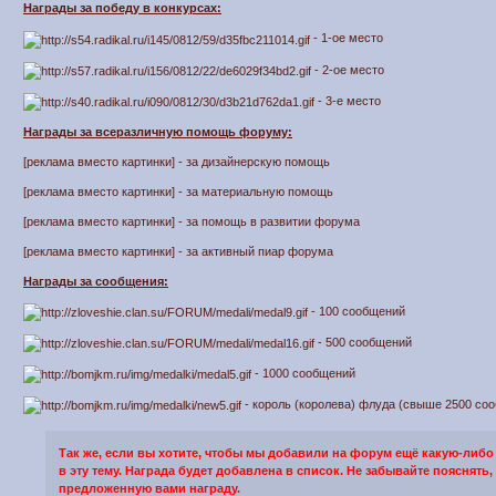
Награды за победу в конкурсах:
- 1-ое место
- 2-ое место
- 3-е место
Награды за всеразличную помощь форуму:
[реклама вместо картинки] - за дизайнерскую помощь
[реклама вместо картинки] - за материальную помощь
[реклама вместо картинки] - за помощь в развитии форума
[реклама вместо картинки] - за активный пиар форума
Награды за сообщения:
- 100 сообщений
- 500 сообщений
- 1000 сообщений
- король (королева) флуда (свыше 2500 со
Так же, если вы хотите, чтобы мы добавили на форум ещё какую-либо 
в эту тему. Награда будет добавлена в список. Не забывайте пояснять, 
предложенную вами награду.